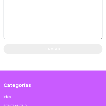
ENVIAR
Categorías
Inicio
BONGLAMOUR