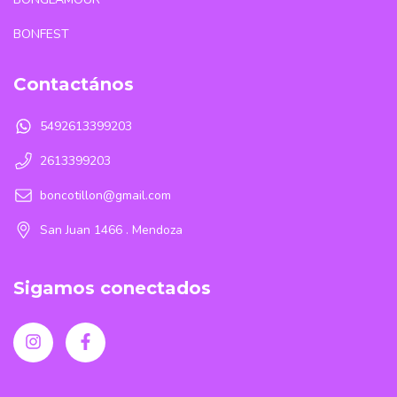
BONFEST
Contactános
5492613399203
2613399203
boncotillon@gmail.com
San Juan 1466 . Mendoza
Sigamos conectados