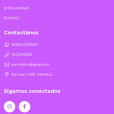
BONGLAMOUR
BONFEST
Contactános
5492613399203
2613399203
boncotillon@gmail.com
San Juan 1466 . Mendoza
Sigamos conectados