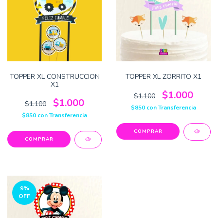
TOPPER XL CONSTRUCCION
TOPPER XL ZORRITO X1
X1
$1.000
$1.100
$1.000
$1.100
$850
con
Transferencia
$850
con
Transferencia
9
%
OFF