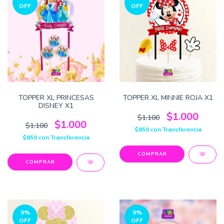
OFF
OFF
TOPPER XL PRINCESAS
TOPPER XL MINNIE ROJA X1
DISNEY X1
$1.000
$1.100
$1.000
$1.100
$850
con
Transferencia
$850
con
Transferencia
9
%
9
%
OFF
OFF