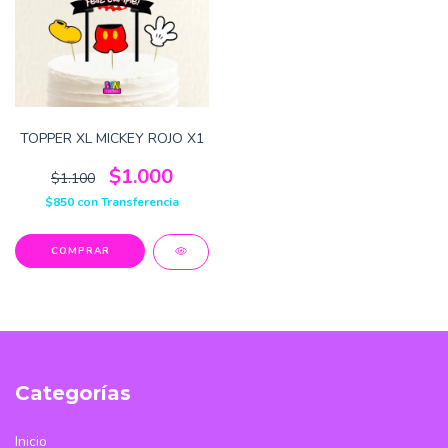
TOPPER XL MICKEY ROJO X1
$1.000
$1.100
$850
con
Transferencia
Categorías
Inicio