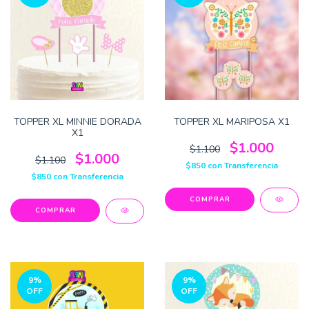
TOPPER XL MINNIE DORADA
TOPPER XL MARIPOSA X1
X1
$1.000
$1.100
$1.000
$1.100
$850
con
Transferencia
$850
con
Transferencia
9
%
9
%
OFF
OFF