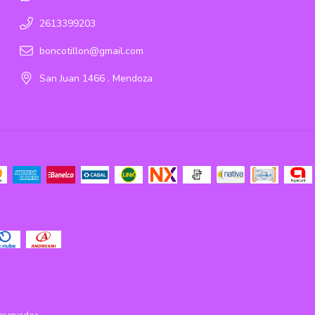
2613399203
boncotillon@gmail.com
San Juan 1466 . Mendoza