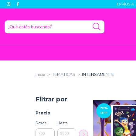
ENVÍOS A 
Inicio
>
TEMATICAS
>
INTENSAMENTE
Filtrar por
20
%
Precio
OFF
Desde
Hasta