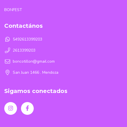
BONFEST
Contactános
5492613399203
2613399203
boncotillon@gmail.com
San Juan 1466 . Mendoza
Sigamos conectados