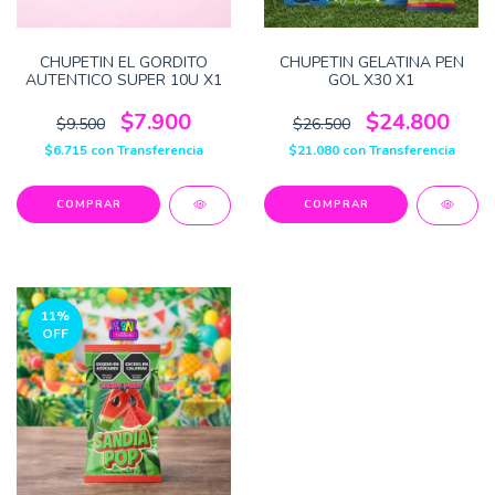
CHUPETIN EL GORDITO
CHUPETIN GELATINA PEN
AUTENTICO SUPER 10U X1
GOL X30 X1
$7.900
$24.800
$9.500
$26.500
$6.715
con
Transferencia
$21.080
con
Transferencia
11
%
OFF